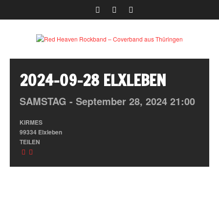
2024-09-28 ELXLEBEN
SAMSTAG -
September
28,
2024
21:00
KIRMES
99334 Elxleben
TEILEN