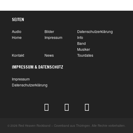
SEITEN
Audio
Bilder
Datenschutzerklärung
Home
Impressum
Info
Band
Musiker
Kontakt
News
Tourdates
IMPRESSUM & DATENSCHUTZ
Impressum
Datenschutzerklärung
© 2026 Red Heaven Rockband – Coverband aus Thüringen. Alle Rechte vorbehalten.